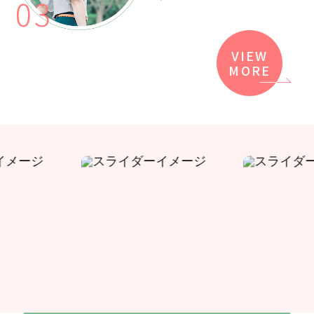
VIEW
MORE