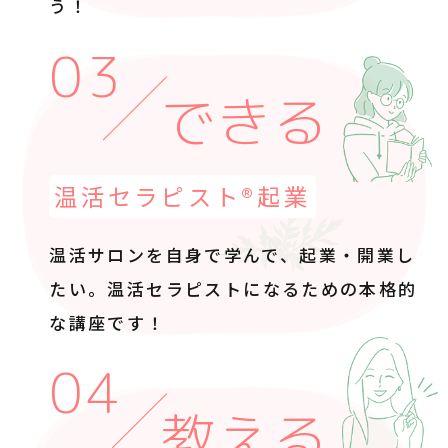
う！
できる
温活セラピスト®起業
温活サロンを自身で学んで、起業・開業し
たい。
温活セラピストになるための本格的
な講座です！
教える