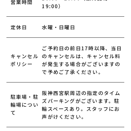
営業時間
19:00）
定休日
水曜・日曜日
ご予約日の前日17時以降、当日
キャンセル
のキャンセルは、キャンセル料
ポリシー
が発生する場合がございますの
で予めご了承ください。
阪神西宮駅周辺の指定のタイム
駐車場・駐
ズパーキングがございます。駐
輪場につい
輪スペースあり。スタッフにお
て
声がけください。