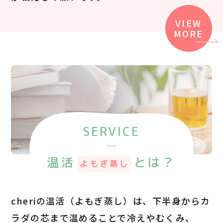
VIEW
MORE
SERVICE
温活
とは？
よもぎ蒸し
cheriの温活（よもぎ蒸し）は、
下半身からカ
ラダの芯まで温めることで
冷えやむくみ、