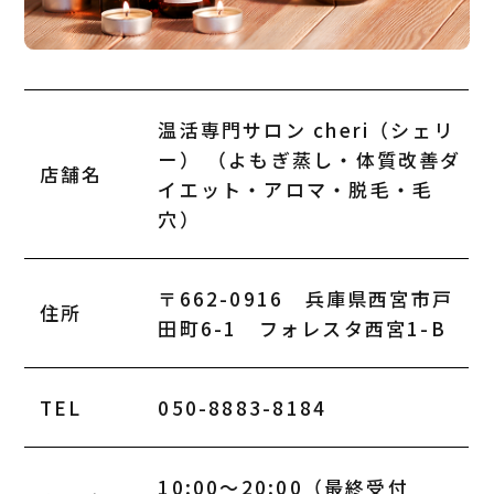
温活専門サロン cheri（シェリ
ー） （よもぎ蒸し・体質改善ダ
店舗名
イエット・アロマ・脱毛・毛
穴）
〒662-0916 兵庫県西宮市戸
住所
田町6-1 フォレスタ西宮1-B
TEL
050-8883-8184
10:00～20:00（最終受付