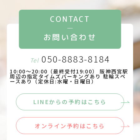
CONTACT
お問い合わせ
050-8883-8184
Tel
10:00～20:00（最終受付19:00） 阪神西宮駅
周辺の指定タイムズパーキングあり 駐輪スペ
ースあり（定休日:水曜・日曜日）
LINEからの予約はこちら
オンライン予約はこちら