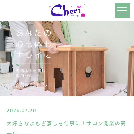
2026.07.20
大好きなよもぎ蒸しを仕事に！サロン開業の第
一歩